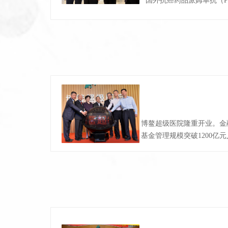
国外抗癌药品派姆单抗（P
博鳌超级医院隆重开业。金
基金管理规模突破1200亿