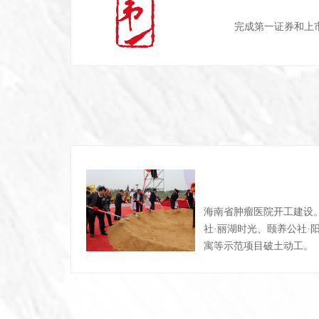
完成第一证券和上市
海南省肿瘤医院开工建设
社·丽湖时光、颐养公社·
寓等示范项目破土动工。