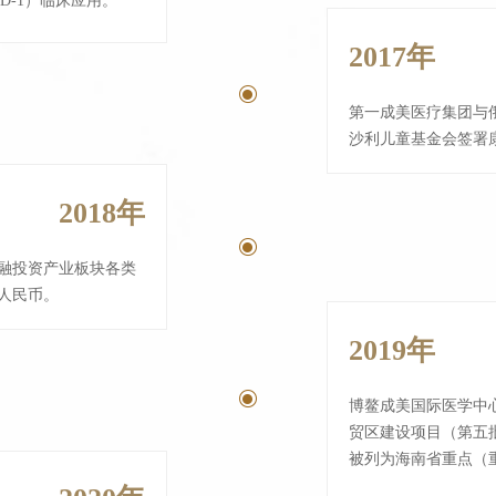
D-1）临床应用。
2017年
ꀉ
第一成美医疗集团与
沙利儿童基金会签署
2018年
ꀉ
融投资产业板块各类
元人民币。
2019年
ꀉ
博鳌成美国际医学中
贸区建设项目（第五
被列为海南省重点（