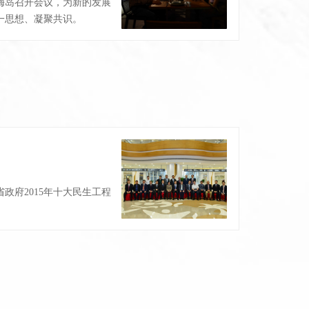
梅岛召开会议，为新的发展
一思想、凝聚共识。
政府2015年十大民生工程