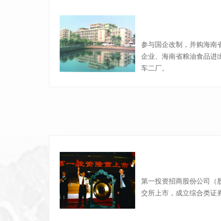
参与国企改制，并购海南
企业、海南省粮油食品进
车二厂。
第一投资招商股份公司（股票
交所上市，成立综合类证券