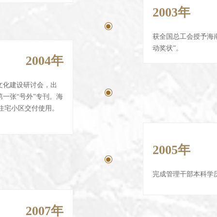
2003年
ꀉ
获全国总工会授予海
动奖状”。
2004年
文化建设研讨会，出
ꀉ
一张“号外”专刊。海
”住宅小区交付使用。
2005年
ꀉ
完成管理干部本科学
2007年