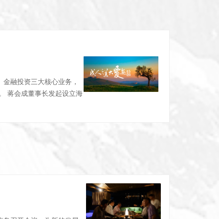
、金融投资三大核心业务，
。 蒋会成董事长发起设立海