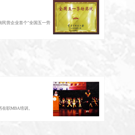
南民营企业首个“全国五一劳
历在职MBA培训。