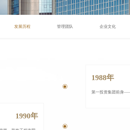
发展历程
管理团队
企业文化
1988年
ꀉ
第一投资集团前身—
1990年
ꀉ