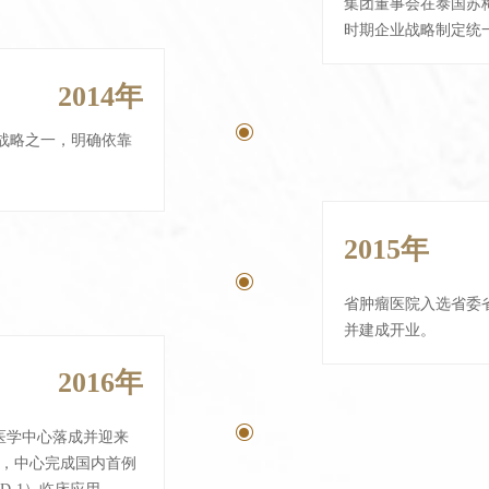
集团董事会在泰国苏
时期企业战略制定统
2014年
ꀉ
本战略之一，明确依靠
2015年
ꀉ
省肿瘤医院入选省委省
并建成开业。
2016年
ꀉ
医学中心落成并迎来
月，中心完成国内首例